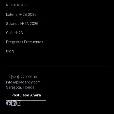
RECURSOS
Lotería H-2B 2026
Salarios H-2A 2026
Guía H-2B
Preguntas Frecuentes
Blog
+1 (941) 220-5800
info@jtpagency.com
Sarasota, Florida
Postúlese Ahora