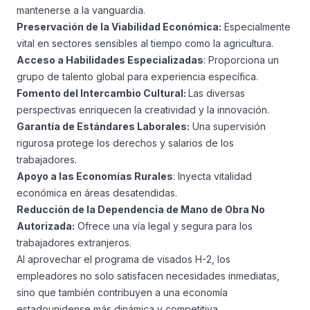
mantenerse a la vanguardia.
Preservación de la Viabilidad Económica:
Especialmente
vital en sectores sensibles al tiempo como la agricultura.
Acceso a Habilidades Especializadas
: Proporciona un
grupo de talento global para experiencia específica.
Fomento del Intercambio Cultural:
Las diversas
perspectivas enriquecen la creatividad y la innovación.
Garantía de Estándares Laborales:
Una supervisión
rigurosa protege los derechos y salarios de los
trabajadores.
Apoyo a las Economías Rurales
: Inyecta vitalidad
económica en áreas desatendidas.
Reducción de la Dependencia de Mano de Obra No
Autorizada:
Ofrece una vía legal y segura para los
trabajadores extranjeros.
Al aprovechar el programa de visados H-2, los
empleadores no solo satisfacen necesidades inmediatas,
sino que también contribuyen a una economía
estadounidense más dinámica y competitiva.