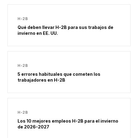
H-2B
Qué deben llevar H-2B para sus trabajos de
invierno en EE. UU.
H-2B
5 errores habituales que cometen los
trabajadores en H-2B
H-2B
Los 10 mejores empleos H-2B para el invierno
de 2026-2027