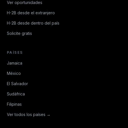
Ver oportunidades
H-2B desde el extranjero
H-2B desde dentro del país
Solicite gratis
PAÍSES
Jamaica
México
El Salvador
Sudáfrica
Filipinas
Ver todos los países →